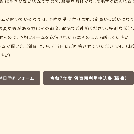
年度は空きがない状況ですので、願書をお預かりしてもすぐに入れる
ームが開いている限りは、予約を受け付けます。（定員いっぱいになり
の変更等がある方はその都度、電話でご連絡ください。特別な状況
せんので、予約フォームを送信された方はそのままお越しください。
ームで頂いたご質問は、見学当日にご回答させていただきます。（お
さい）
学日予約フォーム
令和7年度 保育園利用申込書（願書）