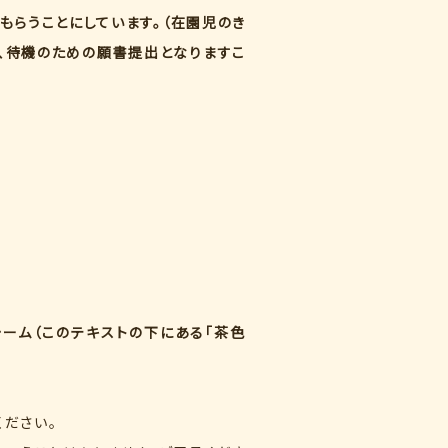
もらうことにしています。（在園児のき
、待機のための願書提出となりますこ
ォーム（このテキストの下にある「茶色
ください。