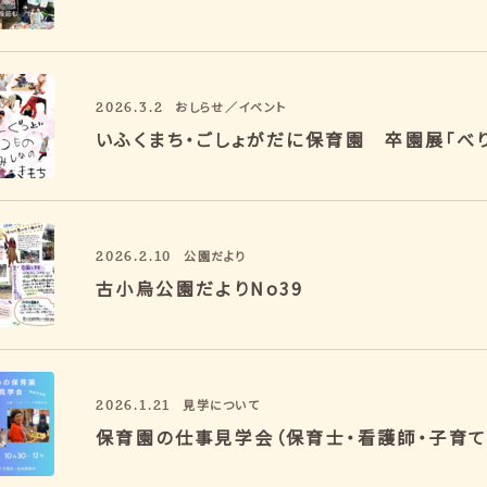
2026.3.2
おしらせ／イベント
いふくまち・ごしょがだに保育園 卒園展「べ
2026.2.10
公園だより
古小烏公園だよりNo39
2026.1.21
見学について
保育園の仕事見学会（保育士・看護師・子育て