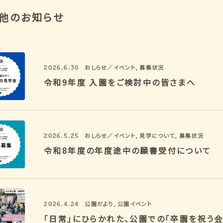
他のお知らせ
2026.6.30
おしらせ／イベント
,
募集状況
令和9年度 入園をご検討中の皆さまへ
2026.5.25
おしらせ／イベント
,
見学について
,
募集状況
令和8年度の年度途中の願書受付について
2026.4.24
公園だより
,
公園イベント
「日常」にひらかれた、公園での「卒園を祝う会