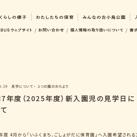
/
/
/
8.19
見学について
・
２つの園のおたより
7年度（2025年度）新入園児の見学日に
いて
年度 4月から「いふくまち、ごしょがだに保育園」へ入園希望され