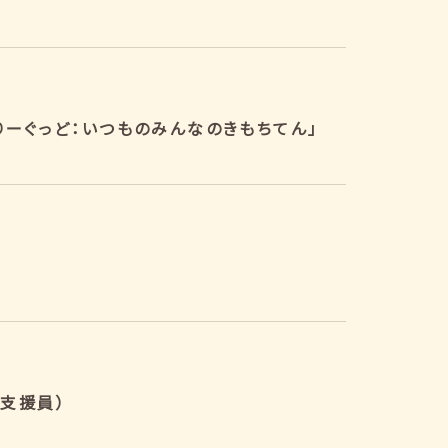
りーぐっど：いつものみんなのきもちてん」
支援員）