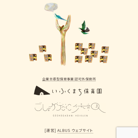
企業主導型保育事業 認可外保育所
[運営]
ALBUS ウェブサイト