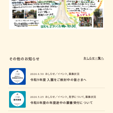
おしらせ一覧へ
その他のお知らせ
おしらせ／イベント
,
募集状況
2026.6.30
令和9年度 入園をご検討中の皆さまへ
おしらせ／イベント
,
見学について
,
募集状況
2026.5.25
令和8年度の年度途中の願書受付について