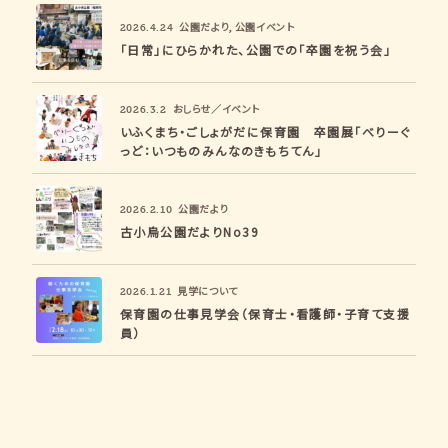
公園だより
,
公園イベント
2026.4.24
「日常」にひらかれた、公園での「卒園を祝う会」
おしらせ／イベント
2026.3.2
いふくまち・ごしょがだに保育園 卒園展「べりーぐ
っど：いつものみんなのきもちてん」
公園だより
2026.2.10
古小烏公園だよりNo39
見学について
2026.1.21
保育園の仕事見学会（保育士・看護師・子育て支援
員）