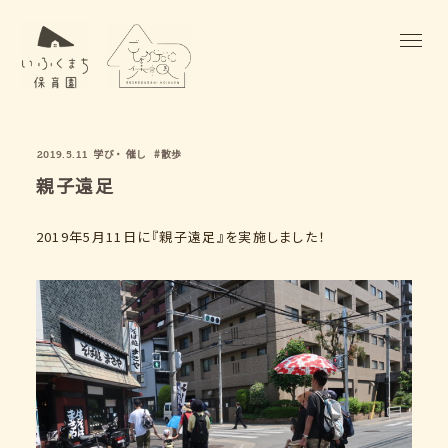
学び
・
催し
#散歩
2019.5.11
親子遠足
2019年5月11日に『親子遠足』を実施しました！