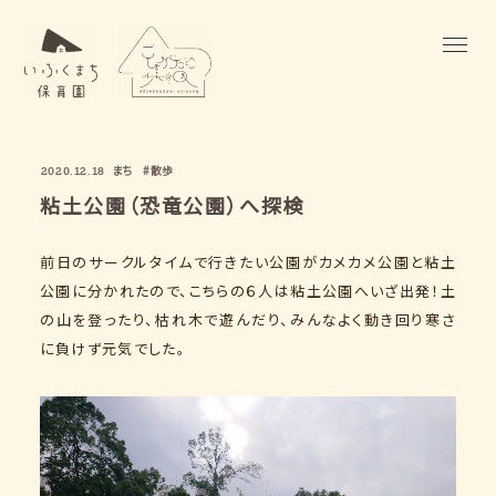
まち
#散歩
2020.12.18
粘土公園（恐竜公園）へ探検
前日のサークルタイムで行きたい公園がカメカメ公園と粘土
公園に分かれたので、こちらの６人は粘土公園へいざ出発！土
の山を登ったり、枯れ木で遊んだり、みんなよく動き回り寒さ
に負けず元気でした。